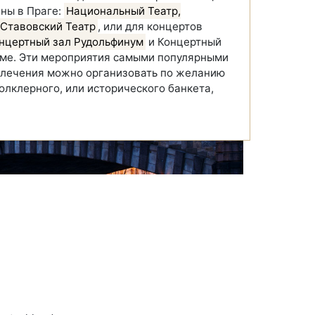
ены в Праге:
Национальный Театр,
 Ставовский Театр
, или для концертов
нцертный зал Рудольфинум
и Концертный
ме. Эти мероприятия самыми популярными
влечения можно организовать по желанию
фолклерного, или исторического банкета,