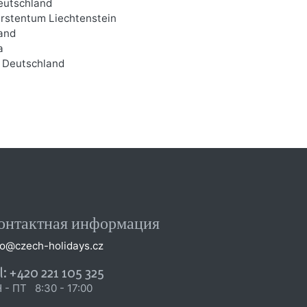
eutschland
ürstentum Liechtenstein
and
a
. Deutschland
онтактная информация
fo@czech-holidays.cz
l: +420 221 105 325
 - ПТ 8:30 - 17:00