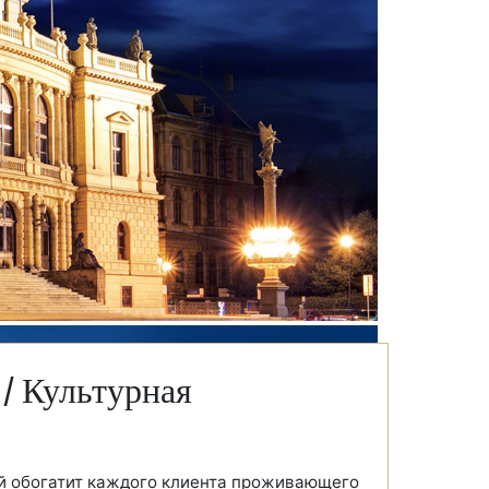
/ Культурная
й обогатит каждого клиента проживающего