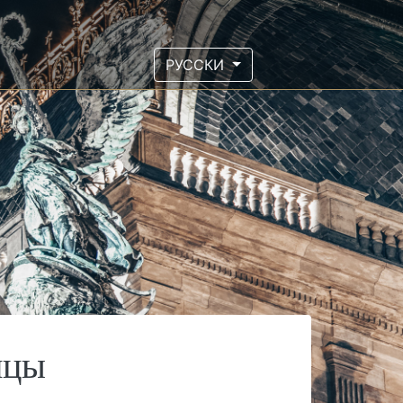
РУССКИ
ицы