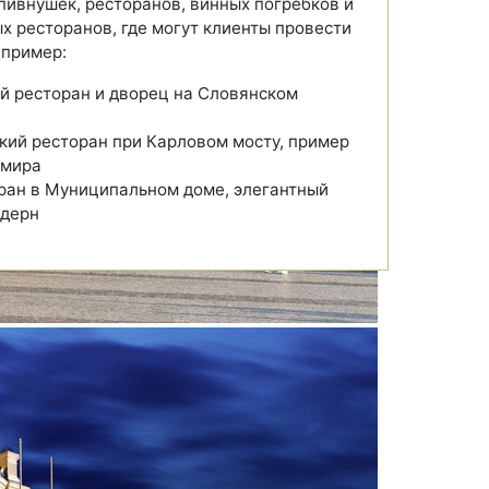
пивнушек, ресторанов, винных погребков и
х ресторанов, где могут клиенты провести
апример:
й ресторан и дворец на Словянском
кий ресторан при Карловом мосту, пример
 мира
ран в Муниципальном доме, элегантный
одерн