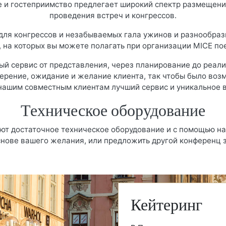
е и гостеприимство предлегает широкий спектр размещен
проведения встреч и конгрессов.
ля конгрессов и незабываемых гала ужинов и разнообраз
 на которых вы можете полагать при организации MICE пое
й сервис от представления, через планирование до реализ
ерение, ожидание и желание клиента, так чтобы было воз
нашим совместным клиентам лучший сервис и уникальное в
Техническое оборудование
ют достаточное техническое оборудование и с помощью н
снове вашего желания, или предложить другой конференц 
Кейтеринг