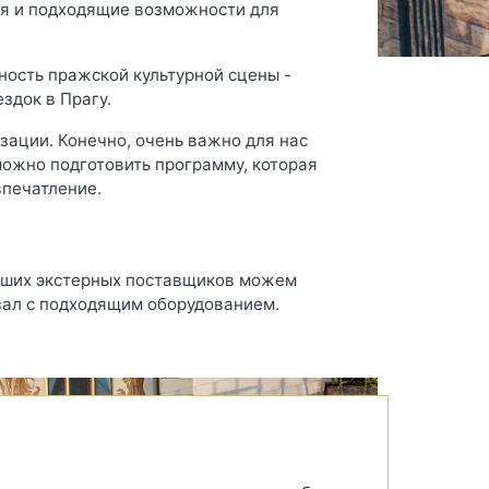
ия и подходящие возможности для
ность пражской культурной сцены -
здок в Прагу.
ации. Конечно, очень важно для нас
можно подготовить программу, которая
печатление.
аших экстерных поставщиков можем
зал с подходящим оборудованием.