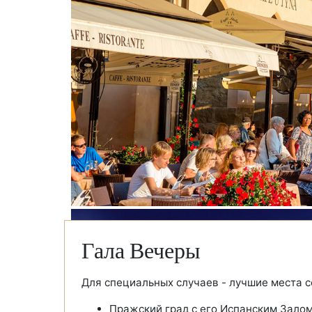
Гала Вечеры
Для специальных случаев - лучшие места с
Пражский град с его Испанским Зало