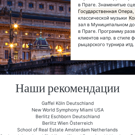
в Праге. Знаменитые сц
Государственная Опера,
классической музыки
Ко
зал в Муниципальном до
в Праге. Программу раз
клиентов напр. в стиле 
рыцарского турнира итд.
Наши рекомендации
Gaffel Köln Deutschland
New World Symphony Miami USA
Berlitz Eschborn Deutschland
Berlitz Wien Österreich
School of Real Estate Amsterdam Netherlands